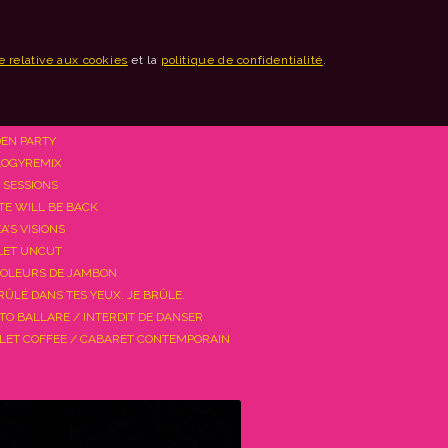
e relative aux cookies
et la
politique de confidentialité
.
EN PARTY
LOGYREMIX
L SESSIONS
TE WILL BE BACK
A’S VISIONS
ET UNCUT
VOLEURS DE JAMBON
BRÛLÉ DANS TES YEUX. JE BRÛLE.
ATO BALLARE / INTERDIT DE DANSER
LET COFFEE / CABARET CONTEMPORAIN