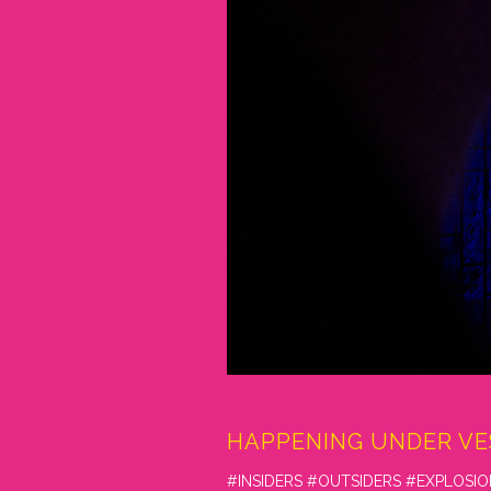
HAPPENING UNDER VE
#INSIDERS #OUTSIDERS #EXPLOS