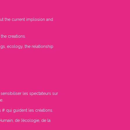
ut the current implosion and
 the creations.
gs, ecology, the relationship
ensibiliser les spectateurs sur
e.
 # qui guident les créations.
Humain, de l’écologie, de la