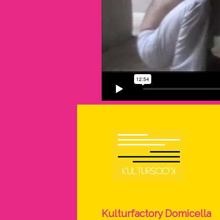
Kulturfactory Domicella