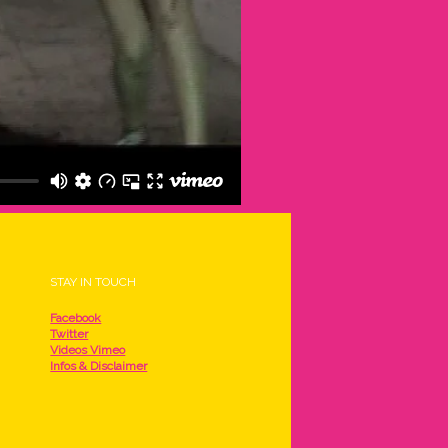
STAY IN TOUCH
Facebook
Twitter
Videos Vimeo
Infos & Disclaimer